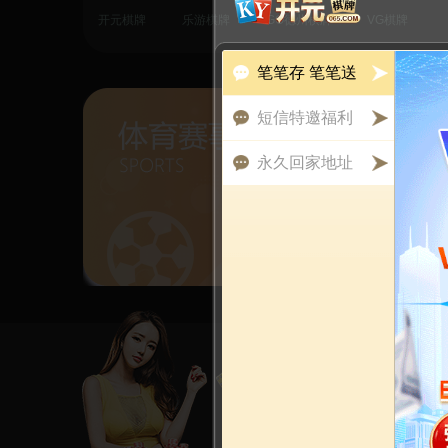
开元棋牌
乐游棋牌
GO德州棋牌
VG棋牌
笔笔存 笔笔送
短信特邀福利
永久回家地址