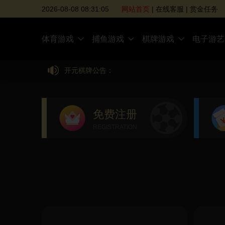
2026-08-08 08:31:06
网站首页
|
在线客服
|
赏金任务
体育游戏
捕鱼游戏
棋牌游戏
电子游艺
开元棋牌
公告：
免费注册
REGISTRATION