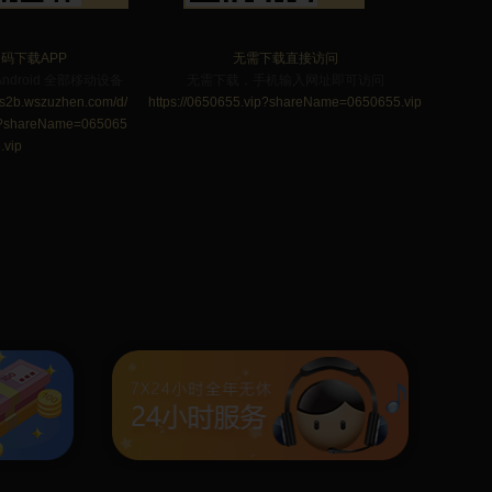
码下载APP
无需下载直接访问
 Android 全部移动设备
无需下载，手机输入网址即可访问
8s2b.wszuzhen.com/d/
https://0650655.vip?shareName=0650655.vip
?shareName=065065
.vip