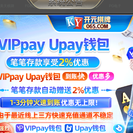
美天棋牌
FG棋牌
MORE
YOPLAY电子
PG电子
PLAY
PLAY